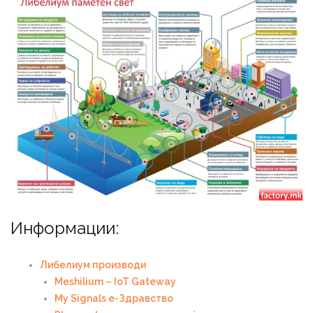
Информации:
Либелиум производи
Meshilium – IoT Gateway
My Signals е-Здравство