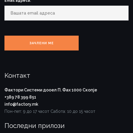
Email адреса:
Koнтакт
Фактори Системи дооел
П. Фах 1000
Скопје
+389 78 399 851
info@factory.mk
Пон-пет: 9 до 17 часот
Сабота: 10 до 15 часот
Последни прилози