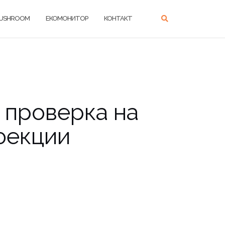
USHROOM
ЕКОМОНИТОР
КОНТАКТ
 проверка на
фекции