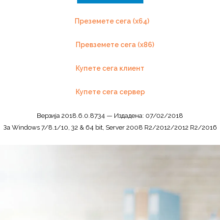
Преземете сега (x64)
Превземете сега (x86)
Купете сега клиент
Купете сега сервер
Верзија 2018.6.0.8734 — Издадена: 07/02/2018
За Windows 7/8.1/10, 32 & 64 bit, Server 2008 R2/2012/2012 R2/2016