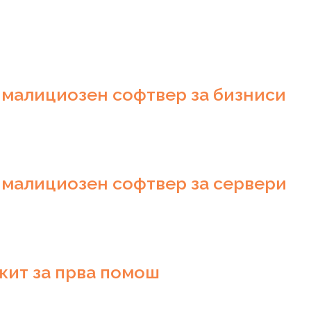
 малициозен софтвер за бизниси
 малициозен софтвер за сервери
кит за прва помош